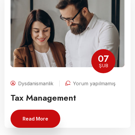
07
ŞUB
Dysdanismanlik
Yorum yapılmamış
Tax Management
Read More