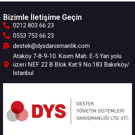
Bizimle İletişime Geçin
0212 803 66 23
0553 753 66 23
destek@dysdanismanlik.com
Ataköy 7-8-9-10. Kısım Mah. E-5 Yan yolu
üzeri NEF 22 B Blok Kat:9 No:183 Bakırköy/
İstanbul