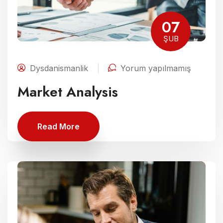
07
ŞUB
Dysdanismanlik
Yorum yapılmamış
Market Analysis
Read More