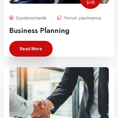
ŞUB
Dysdanismanlik
Yorum yapılmamış
Business Planning
Read More