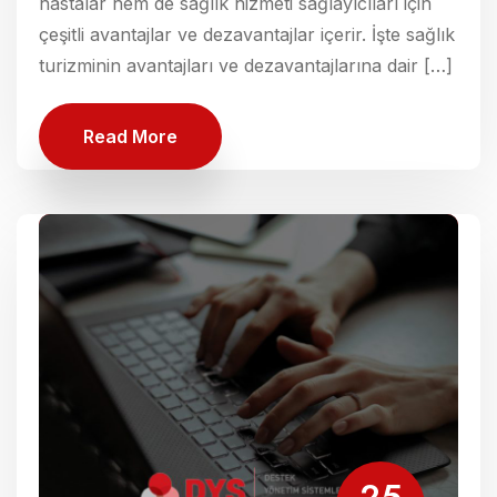
hastalar hem de sağlık hizmeti sağlayıcıları için
çeşitli avantajlar ve dezavantajlar içerir. İşte sağlık
turizminin avantajları ve dezavantajlarına dair […]
Read More
25