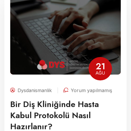
21
AĞU
Dysdanismanlik
Yorum yapılmamış
Bir Diş Kliniğinde Hasta
Kabul Protokolü Nasıl
Hazırlanır?