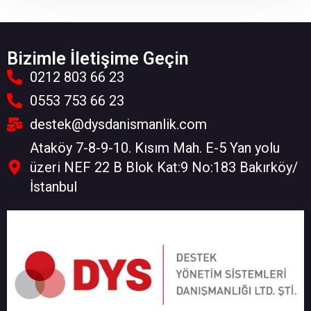
Bizimle İletişime Geçin
0212 803 66 23
0553 753 66 23
destek@dysdanismanlik.com
Ataköy 7-8-9-10. Kısım Mah. E-5 Yan yolu
üzeri NEF 22 B Blok Kat:9 No:183 Bakırköy/
İstanbul