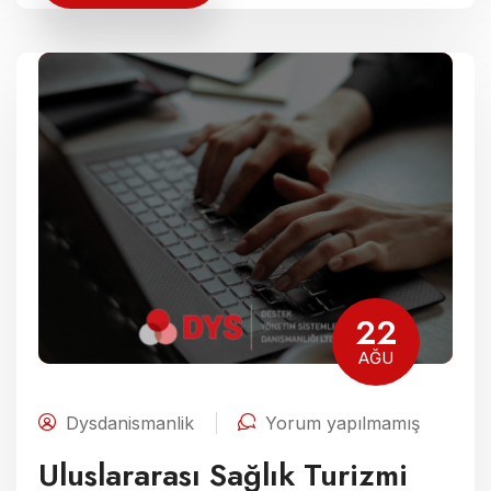
22
AĞU
Dysdanismanlik
Yorum yapılmamış
Uluslararası Sağlık Turizmi