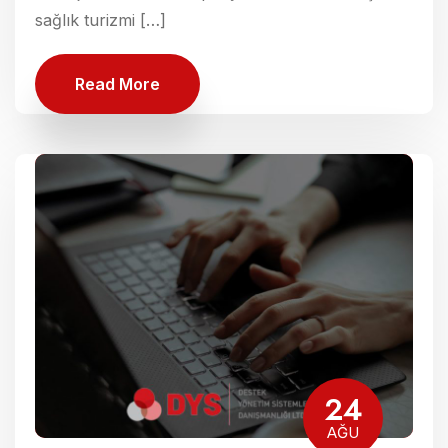
sağlık turizmi […]
Read More
24
AĞU