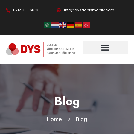
0212 803 66 23
info@dysdanismanlik.com
Blog
Home
Blog