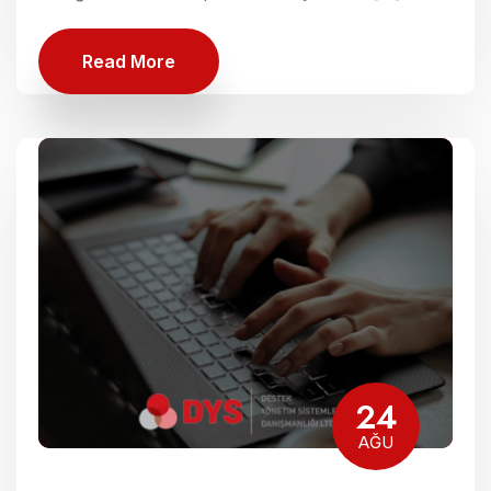
Read More
24
AĞU