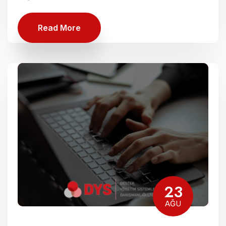
Read More
23
AĞU