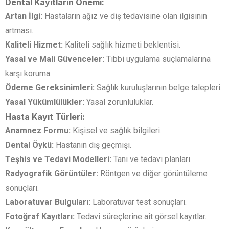
Dental Kayıtların Önemi:
Artan İlgi:
Hastaların ağız ve diş tedavisine olan ilgisinin
artması.
Kaliteli Hizmet:
Kaliteli sağlık hizmeti beklentisi.
Yasal ve Mali Güvenceler:
Tıbbi uygulama suçlamalarına
karşı koruma.
Ödeme Gereksinimleri:
Sağlık kuruluşlarının belge talepleri.
Yasal Yükümlülükler:
Yasal zorunluluklar.
Hasta Kayıt Türleri:
Anamnez Formu:
Kişisel ve sağlık bilgileri.
Dental Öykü:
Hastanın diş geçmişi.
Teşhis ve Tedavi Modelleri:
Tanı ve tedavi planları.
Radyografik Görüntüler:
Röntgen ve diğer görüntüleme
sonuçları.
Laboratuvar Bulguları:
Laboratuvar test sonuçları.
Fotoğraf Kayıtları:
Tedavi süreçlerine ait görsel kayıtlar.