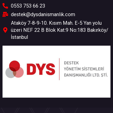
0553 753 66 23
destek@dysdanismanlik.com
Ataköy 7-8-9-10. Kısım Mah. E-5 Yan yolu
üzeri NEF 22 B Blok Kat:9 No:183 Bakırköy/
İstanbul