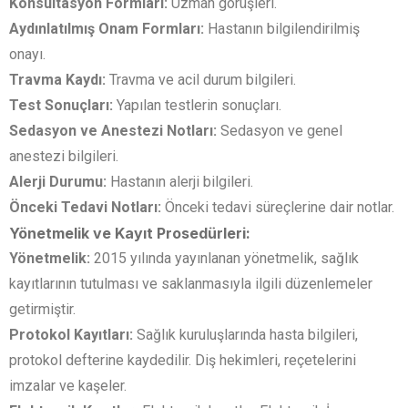
Konsültasyon Formları:
Uzman görüşleri.
Aydınlatılmış Onam Formları:
Hastanın bilgilendirilmiş
onayı.
Travma Kaydı:
Travma ve acil durum bilgileri.
Test Sonuçları:
Yapılan testlerin sonuçları.
Sedasyon ve Anestezi Notları:
Sedasyon ve genel
anestezi bilgileri.
Alerji Durumu:
Hastanın alerji bilgileri.
Önceki Tedavi Notları:
Önceki tedavi süreçlerine dair notlar.
Yönetmelik ve Kayıt Prosedürleri:
Yönetmelik:
2015 yılında yayınlanan yönetmelik, sağlık
kayıtlarının tutulması ve saklanmasıyla ilgili düzenlemeler
getirmiştir.
Protokol Kayıtları:
Sağlık kuruluşlarında hasta bilgileri,
protokol defterine kaydedilir. Diş hekimleri, reçetelerini
imzalar ve kaşeler.