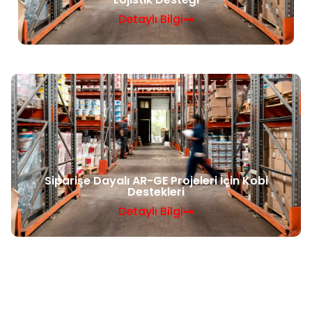
Detaylı Bilgi
Siparişe Dayalı AR-GE Projeleri İçin Kobi
Destekleri
Detaylı Bilgi