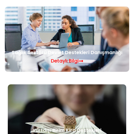
Sağlık Sektörü Devlet Destekleri Danışmanlığı
Detaylı Bilgi
Yurtdışı Birim Kira Destekleri