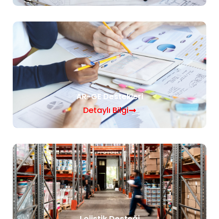
AR-GE Destekleri
Detaylı Bilgi
Lojistik Desteği