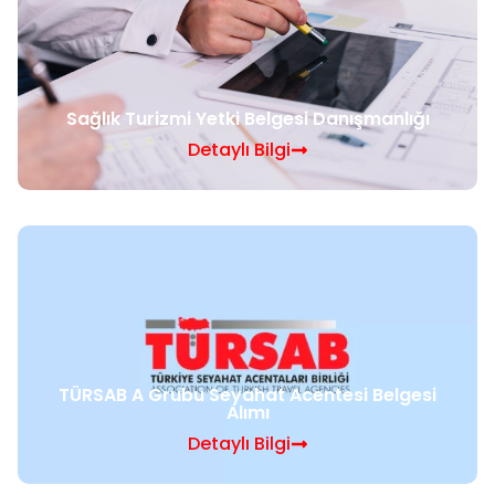
Sağlık Turizmi Yetki Belgesi Danışmanlığı
Detaylı Bilgi
TÜRSAB A Grubu Seyahat Acentesi Belgesi
Alımı
Detaylı Bilgi