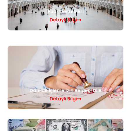
Fuar Destekleri
Detaylı Bilgi
Dahilde İşleme İzin Belgesi DİİB
Detaylı Bilgi