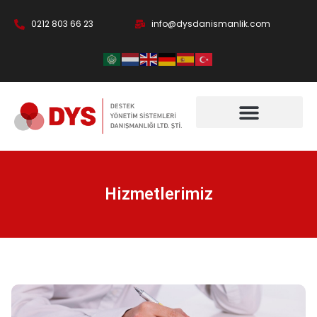
0212 803 66 23
info@dysdanismanlik.com
Hizmetlerimiz