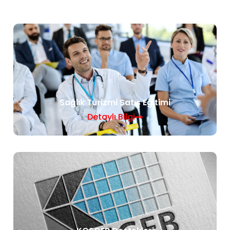
Sağlık Turizmi Satış Eğitimi
Detaylı Bilgi