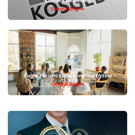
KOSGEB Destekleri
Detaylı Bilgi
Sağlık Turizmi Klinik Yönetimi Eğitimi
Detaylı Bilgi