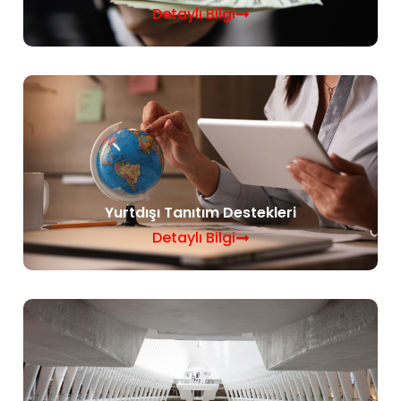
Detaylı Bilgi
Yurtdışı Tanıtım Destekleri
Detaylı Bilgi