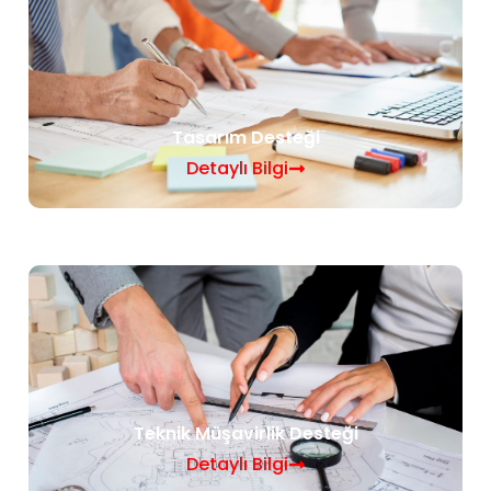
Tasarım Desteği
Detaylı Bilgi
Teknik Müşavirlik Desteği
Detaylı Bilgi