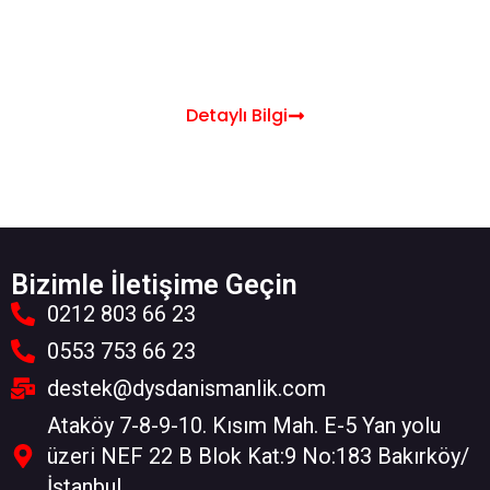
Vergi, Resim ve Harç İstisnası (VRHİ)
Detaylı Bilgi
Bizimle İletişime Geçin
0212 803 66 23
0553 753 66 23
destek@dysdanismanlik.com
Ataköy 7-8-9-10. Kısım Mah. E-5 Yan yolu
üzeri NEF 22 B Blok Kat:9 No:183 Bakırköy/
İstanbul