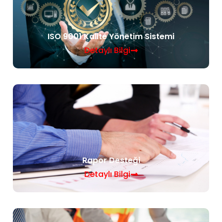
ISO 9001 Kalite Yönetim Sistemi
Detaylı Bilgi
Rapor Desteği
Detaylı Bilgi