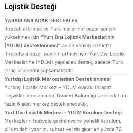
Lojistik Desteği
YARARLANILACAK DESTEKLER
İhracatı artırmak ve Türk mallarının pazar şansını
yükseltmek için
“Yurt Dışı Lojistik Merkezlerinin
(YDLM) desteklenmesi”
adına verilen hizmettir.
İhracattaki pazar payının artması için Yurt Dışı Lojistik
Merkezlerine (YDLM) yapılacak destek, sadece Türk
ihraç ürünlerini kapsamaktadır.
Yurtdışı Lojistik Merkezlerinin Desteklenmesi
Yurtdışı Lojistik Merkezi – YDLM olarak; İhracat
Teşvikleri kapsamında
Ticaret Bakanlığı
tarafından en
fazla 6 adet merkez desteklenecektir.
Yurt Dışı Lojistik Merkezi – YDLM Kurulum Desteği
Merkezlerin faaliyete geçirilmesine yönelik kurulum,
bilişim dahil yatırım, ruhsat ve izin giderleri yüzde 70