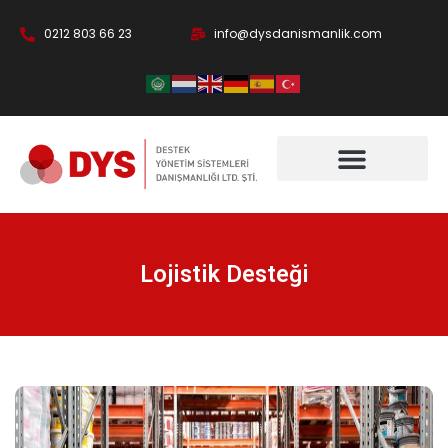
0212 803 66 23
info@dysdanismanlik.com
Lojistik Desteği