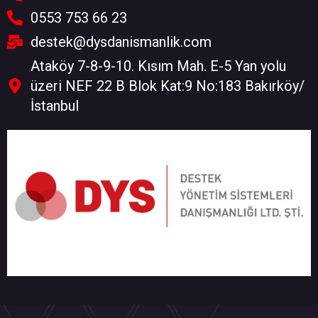
0553 753 66 23
destek@dysdanismanlik.com
Ataköy 7-8-9-10. Kısım Mah. E-5 Yan yolu
üzeri NEF 22 B Blok Kat:9 No:183 Bakırköy/
İstanbul