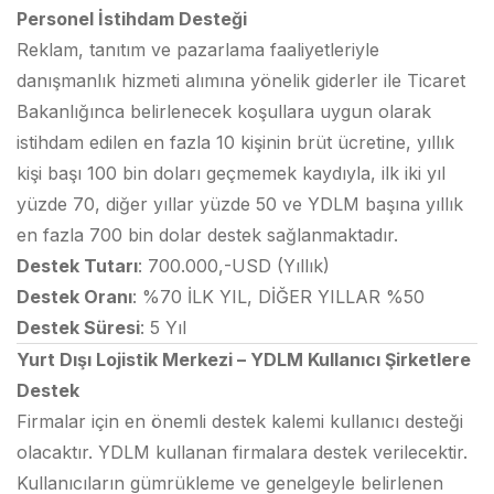
Personel İstihdam Desteği
Reklam, tanıtım ve pazarlama faaliyetleriyle
danışmanlık hizmeti alımına yönelik giderler ile Ticaret
Bakanlığınca belirlenecek koşullara uygun olarak
istihdam edilen en fazla 10 kişinin brüt ücretine, yıllık
kişi başı 100 bin doları geçmemek kaydıyla, ilk iki yıl
yüzde 70, diğer yıllar yüzde 50 ve YDLM başına yıllık
en fazla 700 bin dolar destek sağlanmaktadır.
Destek Tutarı
: 700.000,-USD (Yıllık)
Destek Oranı
: %70 İLK YIL, DİĞER YILLAR %50
Destek Süresi
: 5 Yıl
Yurt Dışı Lojistik Merkezi – YDLM Kullanıcı Şirketlere
Destek
Firmalar için en önemli destek kalemi kullanıcı desteği
olacaktır. YDLM kullanan firmalara destek verilecektir.
Kullanıcıların gümrükleme ve genelgeyle belirlenen