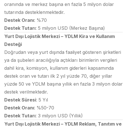
oranında ve merkez başına en fazla 5 milyon dolar
tutarında desteklenmektedir.
Destek Oranı
: %70
Destek Tutarı
: 5 milyon USD (Merkez Başına)
Yurt Dışı Lojistik Merkezi – YDLM Kira ve Kullanım
Desteği
Doğrudan veya yurt dışında faaliyet gösteren şirketleri
ya da şubeleri aracılığıyla açtıkları birimlerin vergileri
dahil kira, komisyon, kullanım giderleri kapsamında
destek oran ve tutarı ilk 2 yıl yüzde 70, diğer yıllar
yüzde 50 ve YDLM başına yıllık en fazla 3 milyon dolar
destek verilmektedir.
Destek Süresi
: 5 Yıl
Destek Oranı
: %50-70
Destek Tutarı
: 3 milyon USD (Yıllık)
Yurt Dışı Lojistik Merkezi – YDLM Reklam, Tanıtım ve