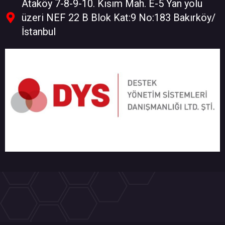
Ataköy 7-8-9-10. Kısım Mah. E-5 Yan yolu
üzeri NEF 22 B Blok Kat:9 No:183 Bakırköy/
İstanbul