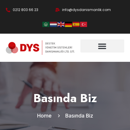
0212 803 66 23
info@dysdanismanlik.com
Basında Biz
Home
Basında Biz