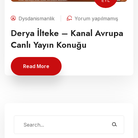
EYL
Dysdanismanlik
Yorum yapılmamış
Derya İlteke – Kanal Avrupa
Canlı Yayın Konuğu
Read More