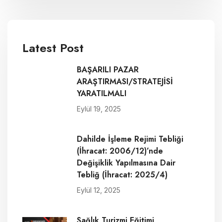
Latest Post
BAŞARILI PAZAR
ARAŞTIRMASI/STRATEJİSİ
YARATILMALI
Eylül 19, 2025
Dahilde İşleme Rejimi Tebliği
(İhracat: 2006/12)’nde
Değişiklik Yapılmasına Dair
Tebliğ (İhracat: 2025/4)
Eylül 12, 2025
Sağlık Turizmi Eğitimi