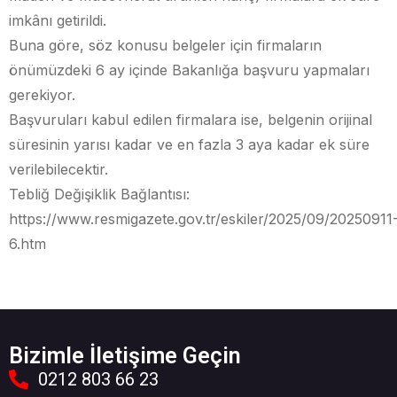
imkânı getirildi.
Buna göre, söz konusu belgeler için firmaların
önümüzdeki 6 ay içinde Bakanlığa başvuru yapmaları
gerekiyor.
Başvuruları kabul edilen firmalara ise, belgenin orijinal
süresinin yarısı kadar ve en fazla 3 aya kadar ek süre
verilebilecektir.
Tebliğ Değişiklik Bağlantısı:
https://www.resmigazete.gov.tr/eskiler/2025/09/20250911
6.htm
Bizimle İletişime Geçin
0212 803 66 23