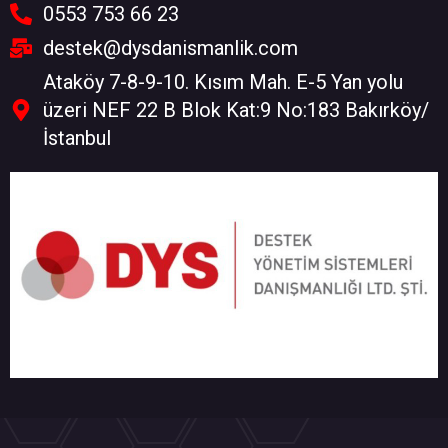
0553 753 66 23
destek@dysdanismanlik.com
Ataköy 7-8-9-10. Kısım Mah. E-5 Yan yolu
üzeri NEF 22 B Blok Kat:9 No:183 Bakırköy/
İstanbul