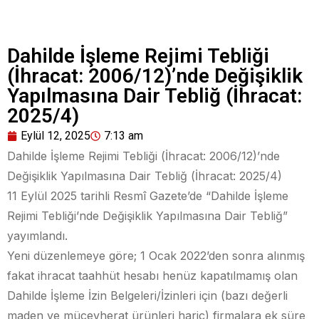
Dahilde İşleme Rejimi Tebliği
(İhracat: 2006/12)’nde Değişiklik
Yapılmasına Dair Tebliğ (İhracat:
2025/4)
Eylül 12, 2025
7:13 am
Dahilde İşleme Rejimi Tebliği (İhracat: 2006/12)’nde
Değişiklik Yapılmasına Dair Tebliğ (İhracat: 2025/4)
11 Eylül 2025 tarihli Resmî Gazete’de “Dahilde İşleme
Rejimi Tebliği’nde Değişiklik Yapılmasına Dair Tebliğ”
yayımlandı.
Yeni düzenlemeye göre; 1 Ocak 2022’den sonra alınmış
fakat ihracat taahhüt hesabı henüz kapatılmamış olan
Dahilde İşleme İzin Belgeleri/İzinleri için (bazı değerli
maden ve mücevherat ürünleri hariç) firmalara ek süre