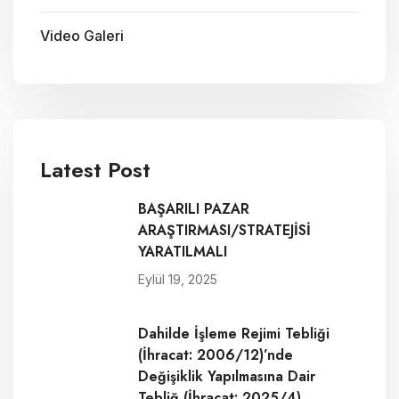
Video Galeri
Latest Post
BAŞARILI PAZAR
ARAŞTIRMASI/STRATEJİSİ
YARATILMALI
Eylül 19, 2025
Dahilde İşleme Rejimi Tebliği
(İhracat: 2006/12)’nde
Değişiklik Yapılmasına Dair
Tebliğ (İhracat: 2025/4)