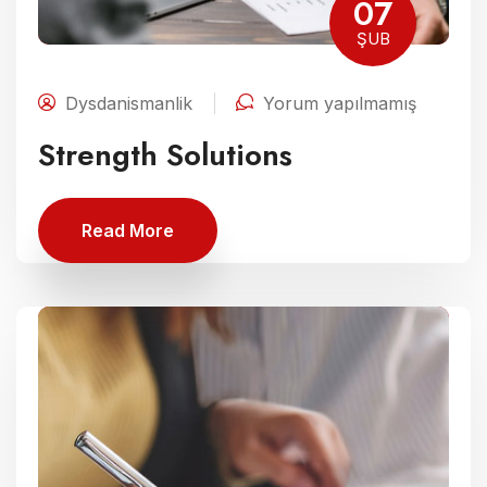
07
ŞUB
Dysdanismanlik
Yorum yapılmamış
Strength Solutions
Read More