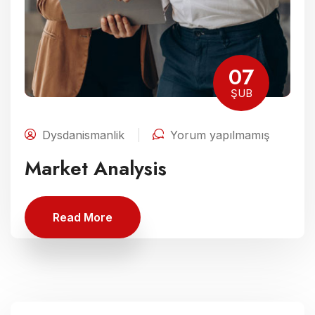
07
ŞUB
Dysdanismanlik
Yorum yapılmamış
Market Analysis
Read More