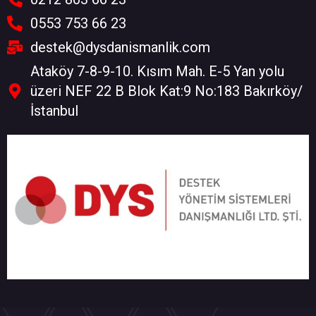
0553 753 66 23
destek@dysdanismanlik.com
Ataköy 7-8-9-10. Kısım Mah. E-5 Yan yolu
üzeri NEF 22 B Blok Kat:9 No:183 Bakırköy/
İstanbul