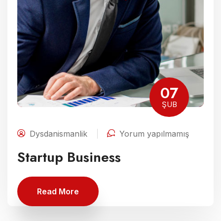
07
ŞUB
Dysdanismanlik
Yorum yapılmamış
Startup Business
Read More