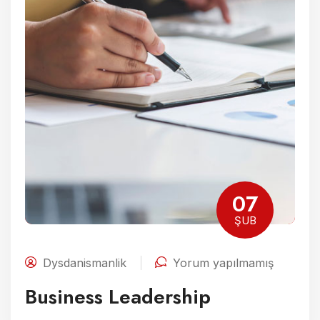
07
ŞUB
Dysdanismanlik
Yorum yapılmamış
Business Leadership