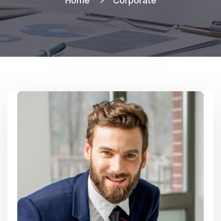
Home
Corporate