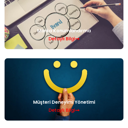
Marka Konumlandırma
Detaylı Bilgi
Müşteri Deneyimi Yönetimi
Detaylı Bilgi