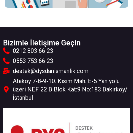
Bizimle İletişime Geçin
0212 803 66 23
0553 753 66 23
destek@dysdanismanlik.com
Ataköy 7-8-9-10. Kısım Mah. E-5 Yan yolu
üzeri NEF 22 B Blok Kat:9 No:183 Bakırköy/
İstanbul