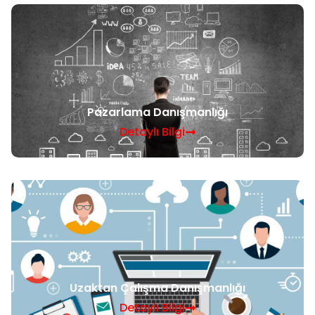
Pazarlama Danışmanlığı
Detaylı Bilgi
Uzaktan Çalışma Danışmanlığı
Detaylı Bilgi