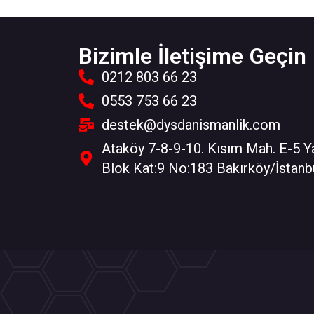
Bizimle İletişime Geçin
0212 803 66 23
0553 753 66 23
destek@dysdanismanlik.com
Ataköy 7-8-9-10. Kısım Mah. E-5 Y
Blok Kat:9 No:183 Bakırköy/İstanb