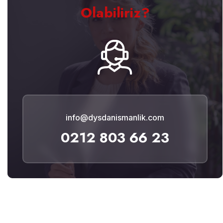
Olabiliriz?
info@dysdanismanlik.com
0212 803 66 23