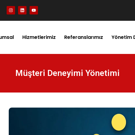
umsal
Hizmetlerimiz
Referanslarımız
Yönetim 
Müşteri Deneyimi Yönetimi