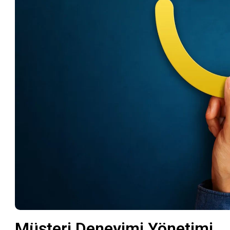
Müşteri Deneyimi Yönetimi