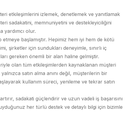
teri etkileşimlerini izlemek, denetlemek ve yanıtlamak
şteri sadakatini, memnuniyetini ve destekleyiciliğini
na yardımcı olur.
p etmeye başlamıştır. Hepimiz hem iyi hem de kötü
, şirketler için sundukları deneyimle, sınırlı iç
rı gereken önemli bir alan haline gelmiştir.
riyle olan tüm etkileşimlerden kaynaklanan müşteri
 yalnızca satın alma anını değil, müşterilerin bir
aşlayarak kullanım süreci, yenileme ve tekrar satın
rtırır, sadakati güçlendirir ve uzun vadeli iş başarısını
duyduğunuz her türlü destek ve detaylı bilgi için bizimle