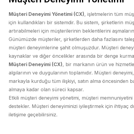
Müşteri Deneyimi Yönetimi (CX)
, işletmelerin tüm müş
için kullandıkları bir sistemdir. Bu sistem, şirketlerin mü
artırabilmeleri için müşterilerinin beklentilerini aşmaları
Günümüzde müşteriler, şirketlerden daha fazlasını tale
müşteri deneyimlerine şahit olmuşuzdur. Müşteri deneyimi
kaynaklar ve diğer öncelikler arasında bir denge kurmala
Müşteri Deneyimi (CX)
, bir markanın ürün ve hizmetle
algılarının ve duygularının toplamıdır. Müşteri deneyimi,
markayla kurduğu tüm ilişkiyi, satın alma öncesinden b
almaya kadar olan süreci kapsar.
Etkili müşteri deneyimi yönetimi, müşteri memnuniyetini a
destekler. Müşteri deneyiminizi iyileştirmek için ihtiyaç 
iletişime geçebilirsiniz.