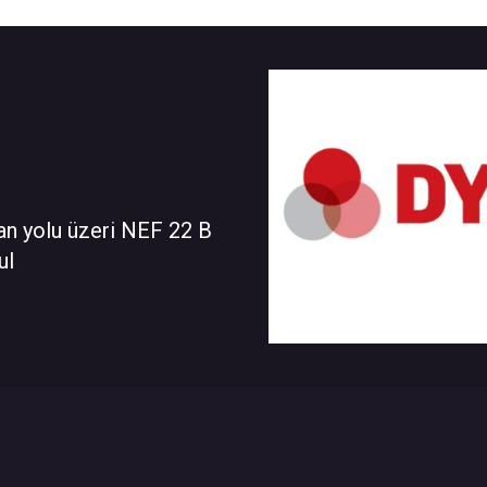
an yolu üzeri NEF 22 B
ul