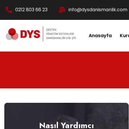
0212 803 66 23
info@dysdanismanlik.com
Anasayfa
Kur
Nasıl Yardımcı