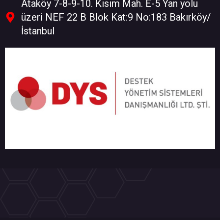
Ataköy 7-8-9-10. Kısım Mah. E-5 Yan yolu
üzeri NEF 22 B Blok Kat:9 No:183 Bakırköy/
İstanbul