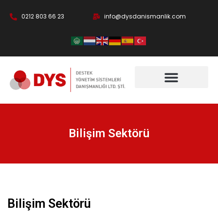
0212 803 66 23
info@dysdanismanlik.com
Bilişim Sektörü
Bilişim Sektörü