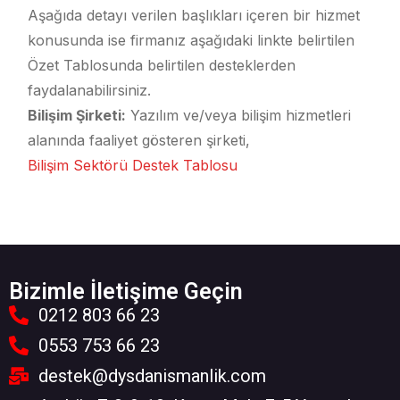
Aşağıda detayı verilen başlıkları içeren bir hizmet
konusunda ise firmanız aşağıdaki linkte belirtilen
Özet Tablosunda belirtilen desteklerden
faydalanabilirsiniz.
Bilişim Şirketi:
Yazılım ve/veya bilişim hizmetleri
alanında faaliyet gösteren şirketi,
Bilişim Sektörü Destek Tablosu
Bizimle İletişime Geçin
0212 803 66 23
0553 753 66 23
destek@dysdanismanlik.com