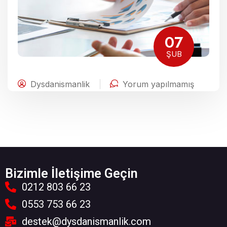
07
ŞUB
Dysdanismanlik
Yorum yapılmamış
Bizimle İletişime Geçin
0212 803 66 23
0553 753 66 23
destek@dysdanismanlik.com