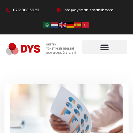
0212 803 66 23
info@dysdanismanlik.com