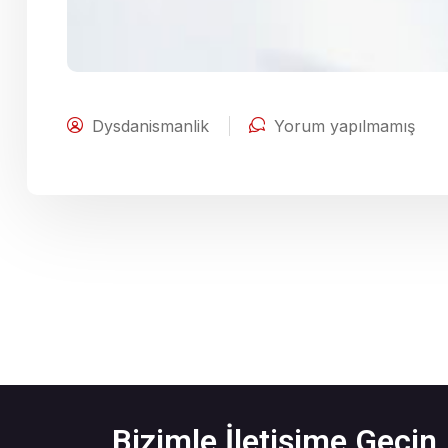
Dysdanismanlik
Yorum yapılmamış
Bizimle İletişime Geçin