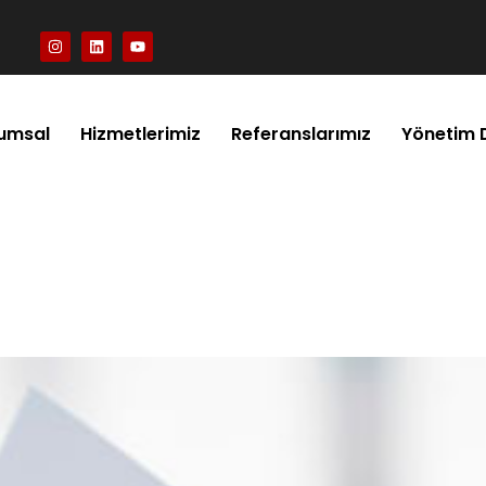
umsal
Hizmetlerimiz
Referanslarımız
Yönetim 