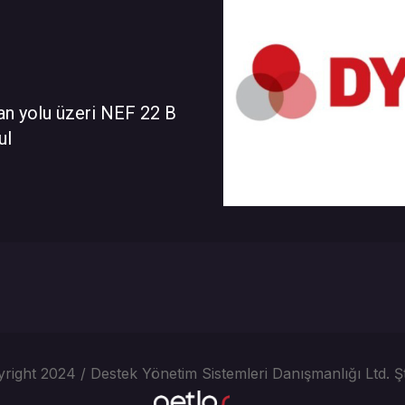
an yolu üzeri NEF 22 B
ul
right 2024 / Destek Yönetim Sistemleri Danışmanlığı Ltd. Şt