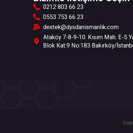
0212 803 66 23
0553 753 66 23
destek@dysdanismanlik.com
Ataköy 7-8-9-10. Kısım Mah. E-5 Y
Blok Kat:9 No:183 Bakırköy/İstanb
Copy